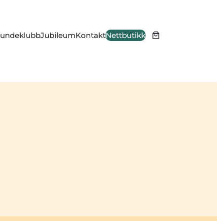
undeklubb
Jubileum
Kontakt
Nettbutikk