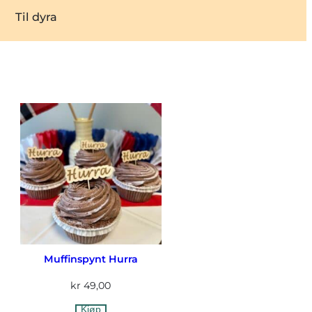
Til dyra
Muffinspynt Hurra
kr
49,00
Kjøp