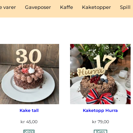
 varer
Gaveposer
Kaffe
Kaketopper
Spill
Kake tall
Kaketopp Hurra
kr
45,00
kr
79,00
Kjøp
Kjøp