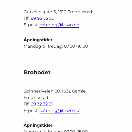
Gutzeits gate 6, 1610 Fredrikstad
Tlf:
69 95 55 50
E-post:
catering@fasvo.no
Åpningstider
Mandag til fredag: 07.00 -16.00
Brohodet
Spinneriveien 20, 1632 Gamle
Fredrikstad
Tlf:
69 32 32 31
E-post:
catering@fasvo.no
Åpningstider
Mandag til fredag: 07.00 -15.00