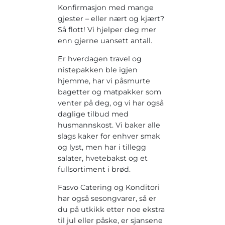
Konfirmasjon med mange
gjester – eller nært og kjært?
Så flott! Vi hjelper deg mer
enn gjerne uansett antall.
Er hverdagen travel og
nistepakken ble igjen
hjemme, har vi påsmurte
bagetter og matpakker som
venter på deg, og vi har også
daglige tilbud med
husmannskost. Vi baker alle
slags kaker for enhver smak
og lyst, men har i tillegg
salater, hvetebakst og et
fullsortiment i brød.
Fasvo Catering og Konditori
har også sesongvarer, så er
du på utkikk etter noe ekstra
til jul eller påske, er sjansene