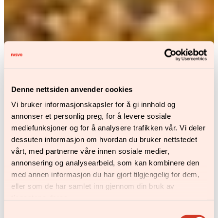
Denne nettsiden anvender cookies
Vi bruker informasjonskapsler for å gi innhold og
annonser et personlig preg, for å levere sosiale
mediefunksjoner og for å analysere trafikken vår. Vi deler
dessuten informasjon om hvordan du bruker nettstedet
vårt, med partnerne våre innen sosiale medier,
annonsering og analysearbeid, som kan kombinere den
med annen informasjon du har gjort tilgjengelig for dem,
eller som de har samlet inn gjennom din bruk av
tjenestene deres.
Samtykkevalg