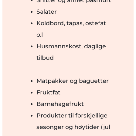
Salater
Koldbord, tapas, ostefat
o.l
Husmannskost, daglige
tilbud
Matpakker og baguetter
Fruktfat
Barnehagefrukt
Produkter til forskjellige
sesonger og høytider (jul