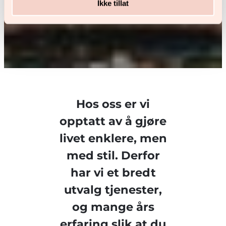
Ikke tillat
Hos oss er vi
opptatt av å gjøre
livet enklere, men
med stil. Derfor
har vi et bredt
utvalg tjenester,
og mange års
erfaring slik at du