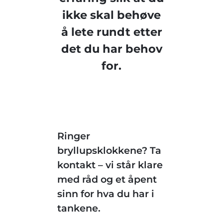
ikke skal behøve
å lete rundt etter
det du har behov
for.
Ringer
bryllupsklokkene? Ta
kontakt – vi står klare
med råd og et åpent
sinn for hva du har i
tankene.