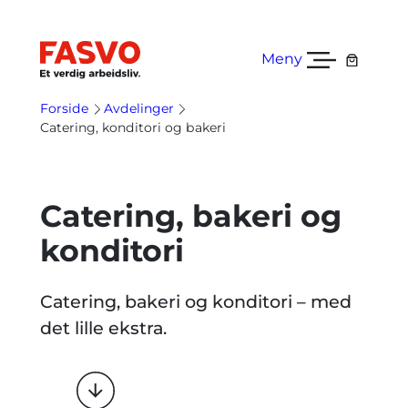
Hopp
til
innhold
Meny
Forside
Avdelinger
Catering, konditori og bakeri
Catering, bakeri og
konditori
Catering, bakeri og konditori – med
det lille ekstra.