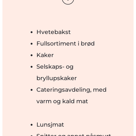
Hvetebakst
Fullsortiment i brød
Kaker
Selskaps- og
bryllupskaker
Cateringsavdeling, med
varm og kald mat
Lunsjmat
Snitter og annet påsmurt