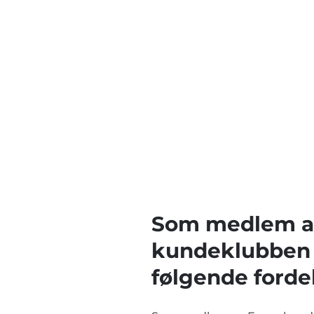
Som medlem a
kundeklubben 
følgende fordel