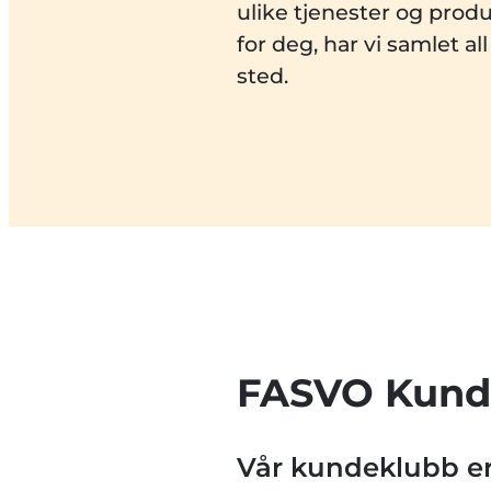
ulike tjenester og produ
for deg, har vi samlet al
sted.
FASVO Kund
Vår kundeklubb er