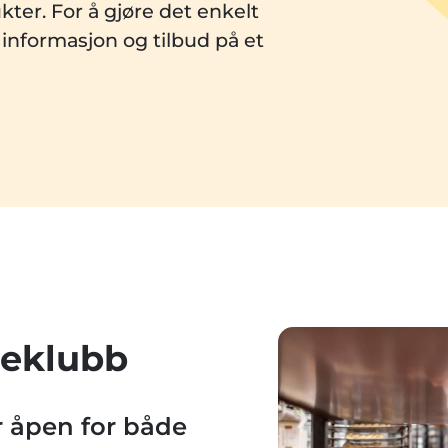
kter. For å gjøre det enkelt
l informasjon og tilbud på et
eklubb
 åpen for både