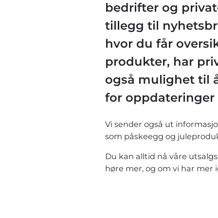
bedrifter og privat
tillegg til nyhetsb
hvor du får oversi
produkter, har pr
også mulighet til
for oppdateringer
Vi sender også ut informasj
som påskeegg og juleproduk
Du kan alltid nå våre utsalgs
høre mer, og om vi har mer i