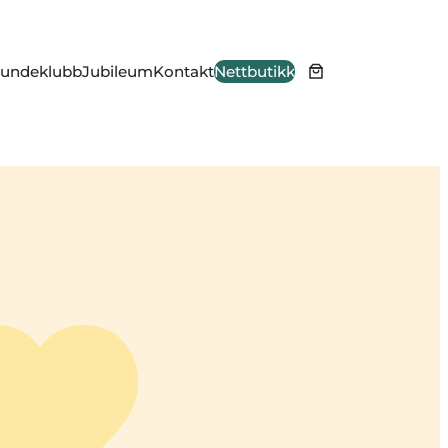
undeklubb
Jubileum
Kontakt
Nettbutikk