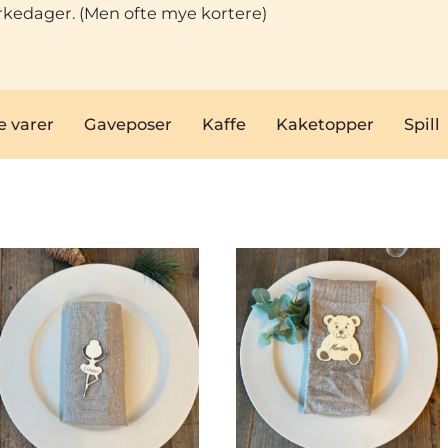
virkedager. (Men ofte mye kortere)
 varer
Gaveposer
Kaffe
Kaketopper
Spill