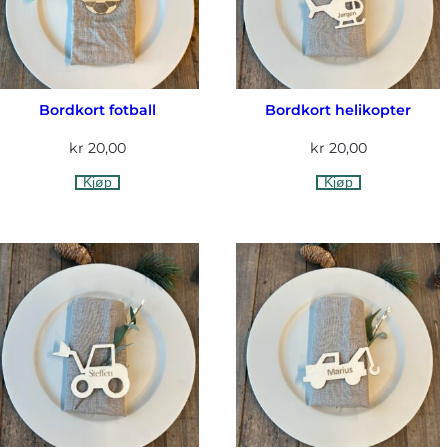
Bordkort fotball
Bordkort helikopter
kr
20,00
kr
20,00
Kjøp
Kjøp