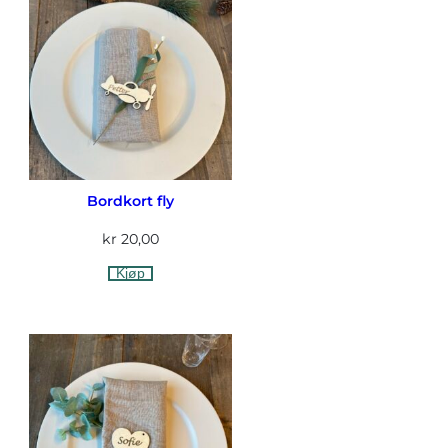
Bordkort fly
kr
20,00
Kjøp