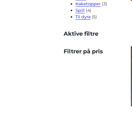
Kaketopper
(3)
Spill
(4)
Til dyra
(5)
Aktive filtre
Filtrer på pris