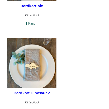
Bordkort bie
kr
20,00
Kjøp
Bordkort Dinosaur 2
kr
20,00