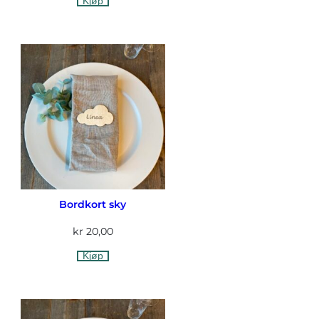
Kjøp
Bordkort sky
kr
20,00
Kjøp