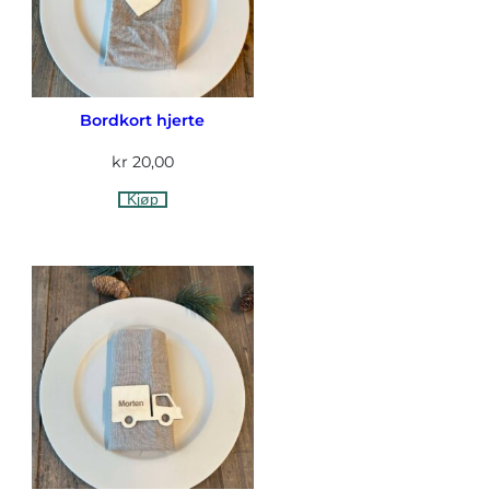
Bordkort hjerte
kr
20,00
Kjøp