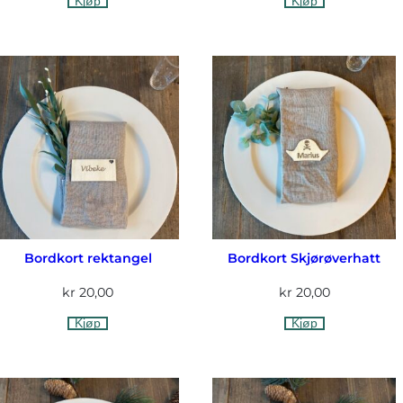
Kjøp
Kjøp
Bordkort rektangel
Bordkort Skjørøverhatt
kr
20,00
kr
20,00
Kjøp
Kjøp