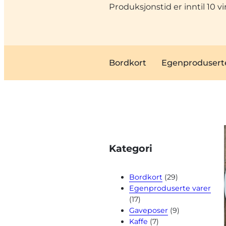
Produksjonstid er inntil 10 
Bordkort
Egenproduserte
Kategori
Bordkort
(29)
Egenproduserte varer
(17)
Gaveposer
(9)
Kaffe
(7)