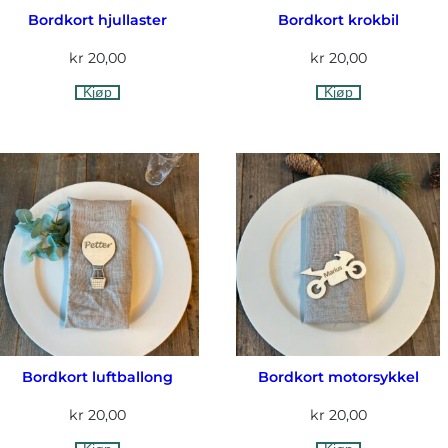
Bordkort hjullaster
Bordkort krokbil
kr
20,00
kr
20,00
Kjøp
Kjøp
Bordkort luftballong
Bordkort motorsykkel
kr
20,00
kr
20,00