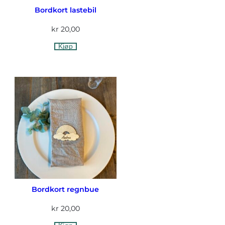
Bordkort lastebil
kr
20,00
Kjøp
Bordkort regnbue
kr
20,00