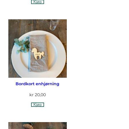
Kjøp
Bordkort enhjørning
kr
20,00
Kjøp