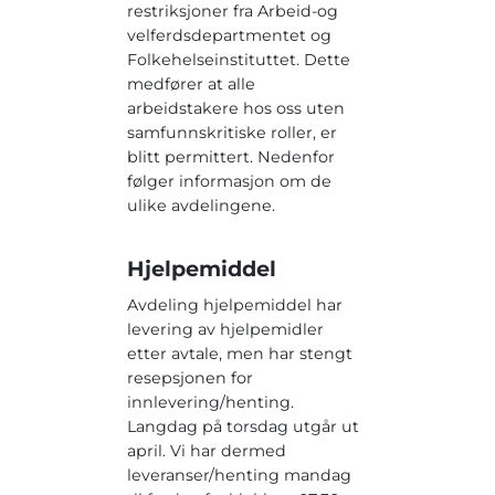
restriksjoner fra Arbeid-og
velferdsdepartmentet og
Folkehelseinstituttet. Dette
medfører at alle
arbeidstakere hos oss uten
samfunnskritiske roller, er
blitt permittert. Nedenfor
følger informasjon om de
ulike avdelingene.
Hjelpemiddel
Avdeling hjelpemiddel har
levering av hjelpemidler
etter avtale, men har stengt
resepsjonen for
innlevering/henting.
Langdag på torsdag utgår ut
april. Vi har dermed
leveranser/henting mandag