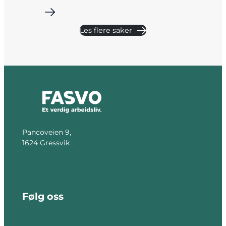
i
Les flere saker
Pancoveien 9,
1624 Gressvik
Følg oss