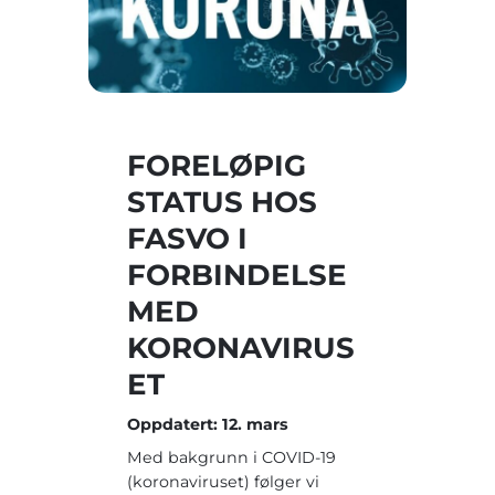
FORELØPIG
STATUS HOS
FASVO I
FORBINDELSE
MED
KORONAVIRUS
ET
Oppdatert: 12. mars
Med bakgrunn i COVID-19
(koronaviruset) følger vi