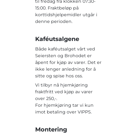
til fredag fra klokken 07:30-
15:00. Fraktbeløp på
korttidshjelpemidler utgår i
denne perioden.
Kaféutsalgene
Både kaféutsalget vårt ved
Seiersten og Brohodet er
åpent for kjøp av varer. Det er
ikke lenger anledning for å
sitte og spise hos oss.
Vi tilbyr nå hjemkjøring
fraktfritt ved kjøp av varer
over 250,-.
For hjemkjøring tar vi kun
imot betaling over VIPPS.
Montering