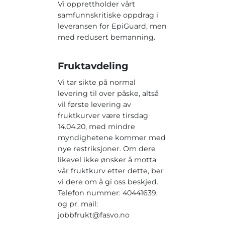
Vi opprettholder vårt
samfunnskritiske oppdrag i
leveransen for EpiGuard, men
med redusert bemanning.
Fruktavdeling
Vi tar sikte på normal
levering til over påske, altså
vil første levering av
fruktkurver være tirsdag
14.04.20, med mindre
myndighetene kommer med
nye restriksjoner. Om dere
likevel ikke ønsker å motta
vår fruktkurv etter dette, ber
vi dere om å gi oss beskjed.
Telefon nummer: 40441639,
og pr. mail:
jobbfrukt@fasvo.no