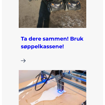
Ta dere sammen! Bruk
søppelkassene!
i