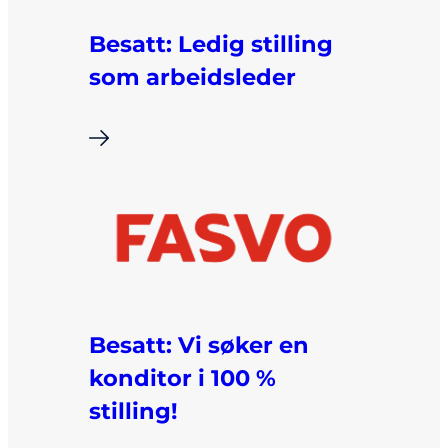
Besatt: Ledig stilling
som arbeidsleder
i
Besatt: Vi søker en
konditor i 100 %
stilling!