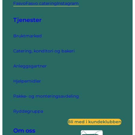
Fasvo
Fasvo catering
Instagram
Tjenester
Bruktmarked
Catering, konditori og bakeri
Anleggsgartner
Hjelpemidler
Pakke- og monteringsavdeling
Ryddegruppa
Bli med i kundeklubben
Om oss