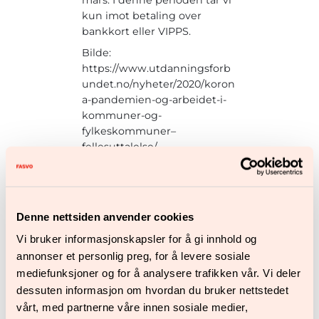
kun imot betaling over
bankkort eller VIPPS.
Bilde:
https://www.utdanningsforb
undet.no/nyheter/2020/koron
a-pandemien-og-arbeidet-i-
kommuner-og-
fylkeskommuner–
fellesuttalelse/
Denne nettsiden anvender cookies
Siste nytt fra Fasvo
Vi bruker informasjonskapsler for å gi innhold og
annonser et personlig preg, for å levere sosiale
mediefunksjoner og for å analysere trafikken vår. Vi deler
dessuten informasjon om hvordan du bruker nettstedet
vårt, med partnerne våre innen sosiale medier,