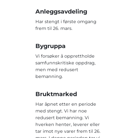
Anleggsavdeling
Har stengt i første omgang
frem til 26. mars.
Bygruppa
Vi forsøker å opprettholde
samfunnskritiske oppdrag,
men med redusert
bemanning.
Bruktmarked
Har åpnet etter en periode
med stengt. Vi har noe
redusert bemanning. Vi
hverken henter, leverer eller
tar imot nye varer frem til 26.
mars. I denne perioden tar vi