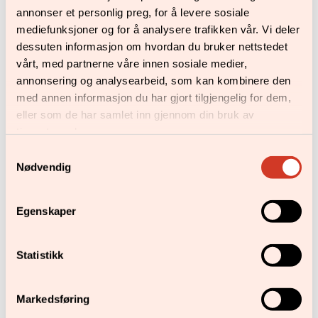
annonser et personlig preg, for å levere sosiale
mediefunksjoner og for å analysere trafikken vår. Vi deler
dessuten informasjon om hvordan du bruker nettstedet
vårt, med partnerne våre innen sosiale medier,
Siste nytt fra Fasvo
annonsering og analysearbeid, som kan kombinere den
med annen informasjon du har gjort tilgjengelig for dem,
eller som de har samlet inn gjennom din bruk av
tjenestene deres.
Samtykkevalg
Nødvendig
Forskerkurs ved
Egenskaper
Høgskolen i Østfold
Statistikk
i
Markedsføring