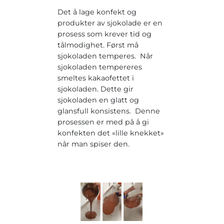
Det å lage konfekt og
produkter av sjokolade er en
prosess som krever tid og
tålmodighet. Først må
sjokoladen temperes. Når
sjokoladen tempereres
smeltes kakaofettet i
sjokoladen. Dette gir
sjokoladen en glatt og
glansfull konsistens. Denne
prosessen er med på å gi
konfekten det «lille knekket»
når man spiser den.