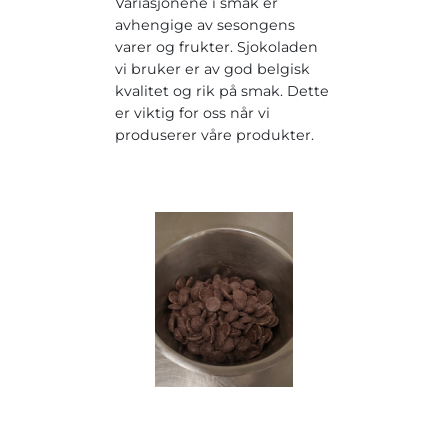
Variasjonene i smak er
avhengige av sesongens
varer og frukter. Sjokoladen
vi bruker er av god belgisk
kvalitet og rik på smak. Dette
er viktig for oss når vi
produserer våre produkter.