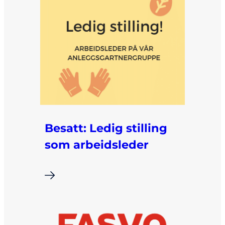
Besatt: Ledig stilling
som arbeidsleder
i