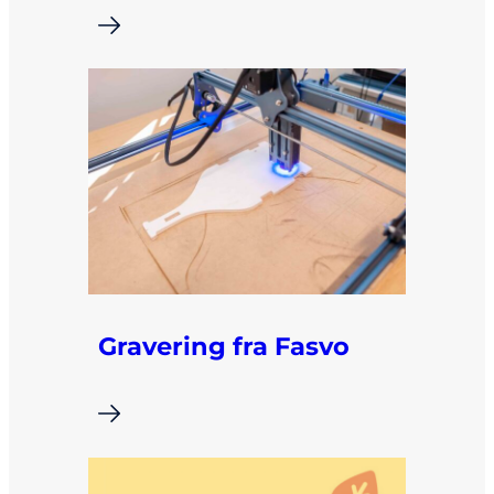
i
Gravering fra Fasvo
i