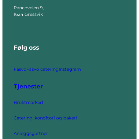
Pancoveien 9,
1624 Gressvik
Følg oss
Fasvo
Fasvo catering
Instagram
Tjenester
Bruktmarked
Catering, konditori og bakeri
Anleggsgartner