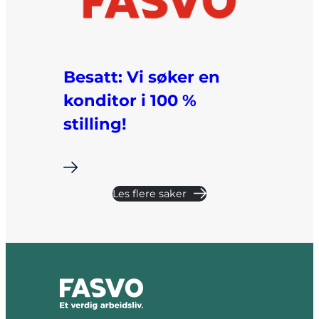
Besatt: Vi søker en
konditor i 100 %
stilling!
i
Les flere saker