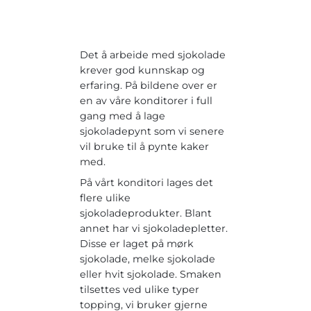
Det å arbeide med sjokolade
krever god kunnskap og
erfaring. På bildene over er
en av våre konditorer i full
gang med å lage
sjokoladepynt som vi senere
vil bruke til å pynte kaker
med.
På vårt konditori lages det
flere ulike
sjokoladeprodukter. Blant
annet har vi sjokoladepletter.
Disse er laget på mørk
sjokolade, melke sjokolade
eller hvit sjokolade. Smaken
tilsettes ved ulike typer
topping, vi bruker gjerne