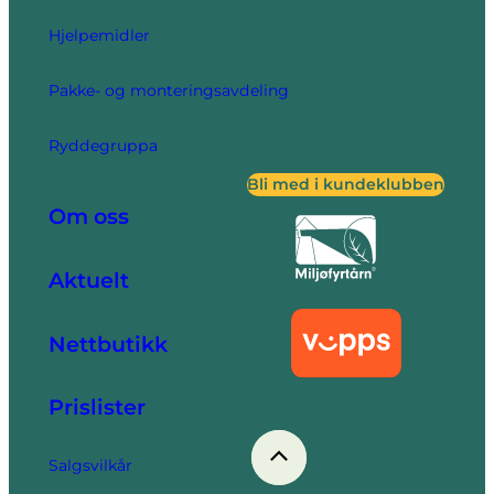
Hjelpemidler
Pakke- og monteringsavdeling
Ryddegruppa
Bli med i kundeklubben
Om oss
Aktuelt
Nettbutikk
Prislister
Salgsvilkår