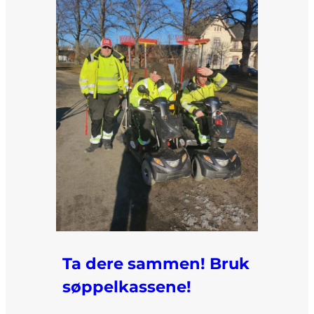
Ta dere sammen! Bruk
søppelkassene!