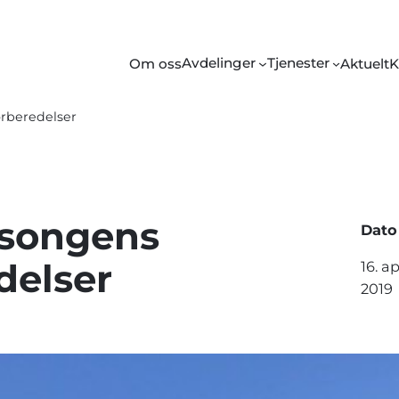
Avdelinger
Tjenester
Om oss
Aktuelt
K
rberedelser
songens
Dato
delser
16. ap
2019