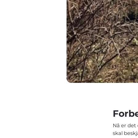
Forbe
Nå er det
skal beskj