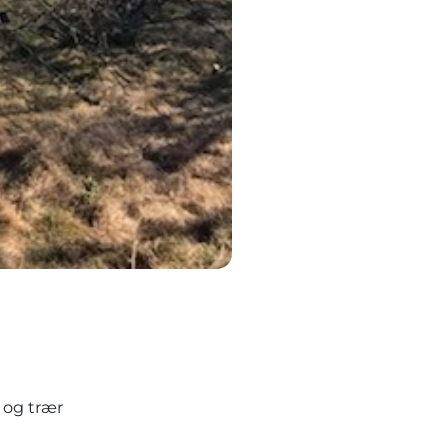
 og trær