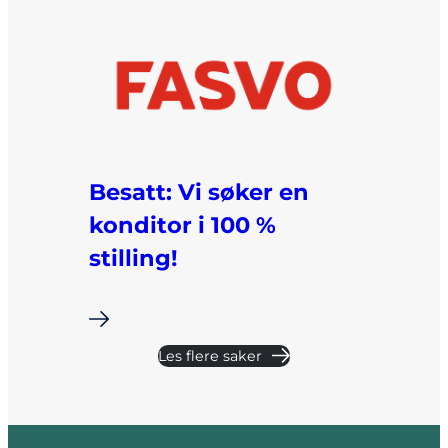
Besatt: Vi søker en
konditor i 100 %
stilling!
i
Les flere saker