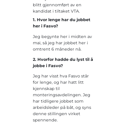
blitt gjennomført av en
kandidat i tiltaket VTA.
1. Hvor lenge har du jobbet
her i Fasvo?
Jeg begynte her i midten av
mai, så jeg har jobbet her i
omtrent 6 måneder nå.
2. Hvorfor hadde du lyst til å
jobbe i Fasvo?
Jeg har visst hva Fasvo står
for lenge, og har hatt litt
kjennskap til
monteringsavdelingen. Jeg
har tidligere jobbet som
arbeidsleder på båt, og syns
denne stillingen virket
spennende.