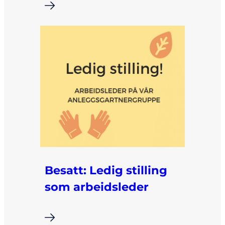
i
Besatt: Ledig stilling
som arbeidsleder
i