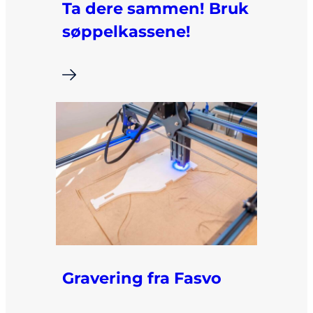
Ta dere sammen! Bruk
søppelkassene!
i
Gravering fra Fasvo