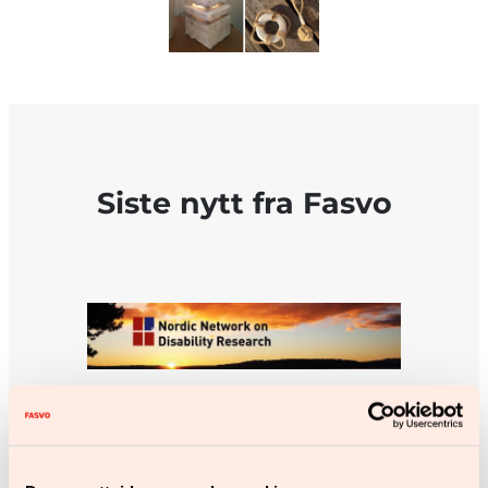
Siste nytt fra Fasvo
Forskerkurs ved
Høgskolen i Østfold