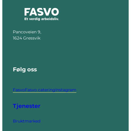
Pancoveien 9,
1624 Gressvik
Følg oss
Fasvo
Fasvo catering
Instagram
Tjenester
Bruktmarked