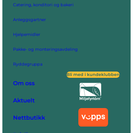
Catering, konditori og bakeri
Anleggsgartner
Hjelpemidler
Pakke- og monteringsavdeling
Ryddegruppa
Bli med i kundeklubben
Om oss
Aktuelt
Nettbutikk