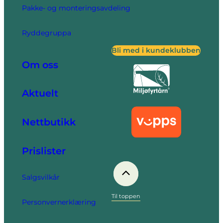
Pakke- og monteringsavdeling
Ryddegruppa
Bli med i kundeklubben
Om oss
Aktuelt
Nettbutikk
Prislister
Salgsvilkår
Til toppen
Personvernerklæring