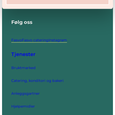
Følg oss
Fasvo
Fasvo catering
Instagram
Tjenester
Bruktmarked
Catering, konditori og bakeri
Anleggsgartner
Hjelpemidler