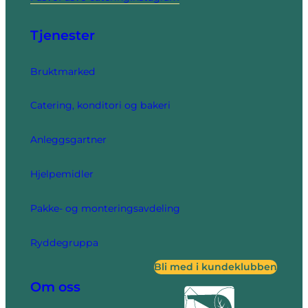
Tjenester
Bruktmarked
Catering, konditori og bakeri
Anleggsgartner
Hjelpemidler
Pakke- og monteringsavdeling
Ryddegruppa
Bli med i kundeklubben
Om oss