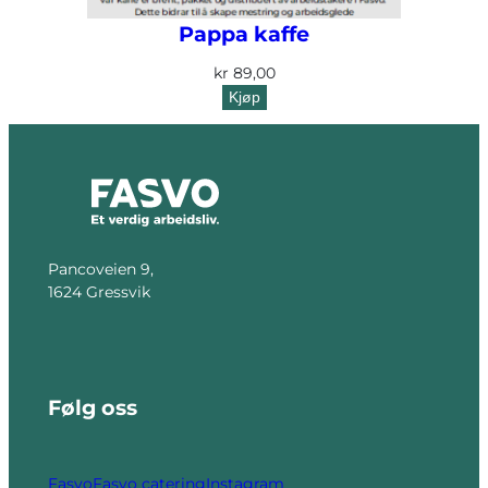
Pappa kaffe
kr
89,00
Kjøp
Pancoveien 9,
1624 Gressvik
Følg oss
Fasvo
Fasvo catering
Instagram