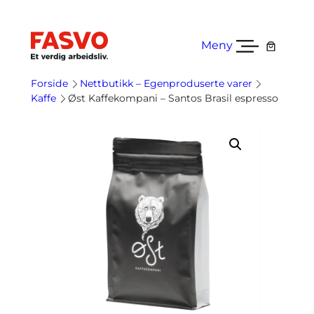
Hopp
til
innhold
Meny
Forside
Nettbutikk – Egenproduserte varer
Kaffe
Øst Kaffekompani – Santos Brasil espresso